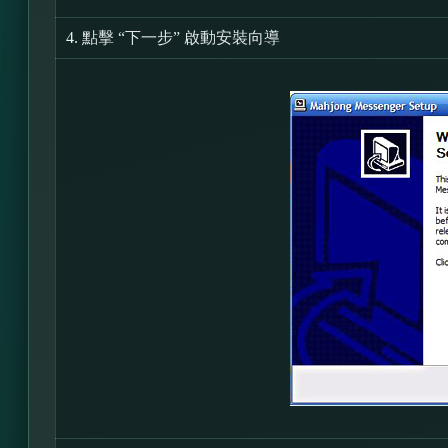
4.
點擊 “下一步” 啟動安裝向導