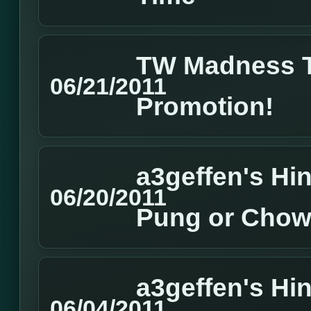
TW Madness 
06/21/2011
Promotion!
a3geffen's Hin
06/20/2011
Pung or Cho
a3geffen's Hin
06/04/2011