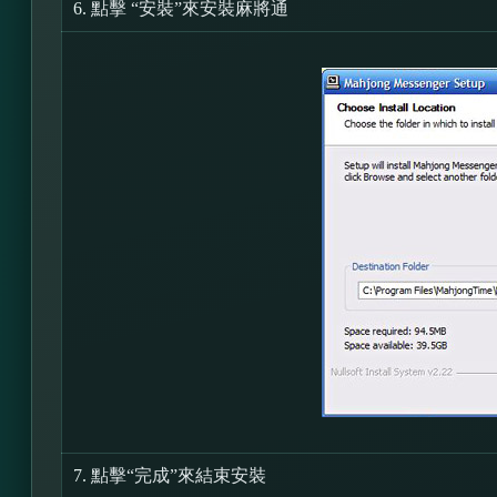
6.
點擊 “安裝”來安裝麻將通
7.
點擊“完成”來結束安裝