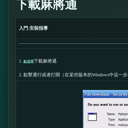
下載麻將通
入門-安裝指導
1.
下載麻將通.
點這裡
2.
點擊運行或者打開（在某些版本的Windows中這一步