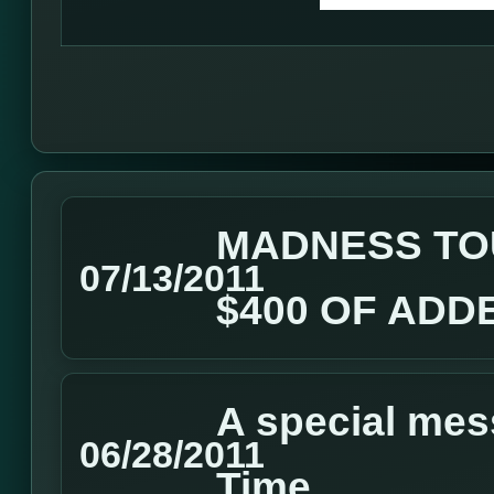
MADNESS TO
07/13/2011
$400 OF ADD
A special me
06/28/2011
Time