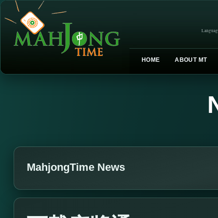
Languag
HOME
ABOUT MT
MahjongTime News