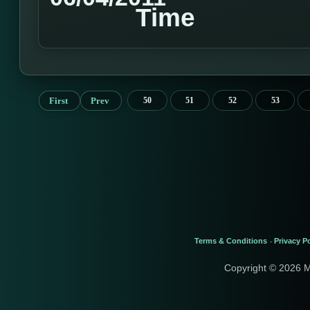
Time
First
Prev
50
51
52
53
Terms & Conditions
Privacy Po
-
Copyright © 2026 M