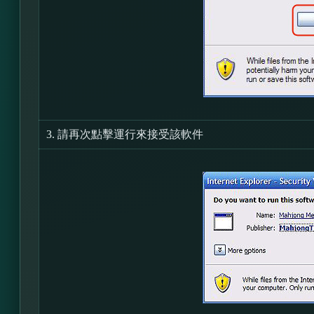
3.
請再次點擊運行來接受該軟件